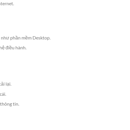
nternet.
ao như phần mềm Desktop.
hệ điều hành.
i lại.
cái.
thông tin.