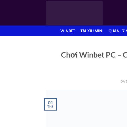
Chuyển
đến
nội
dung
WINBET
TÀI XỈU MINI
QUẢN LÝ
Chơi Winbet PC – 
ĐÃ 
01
Th5