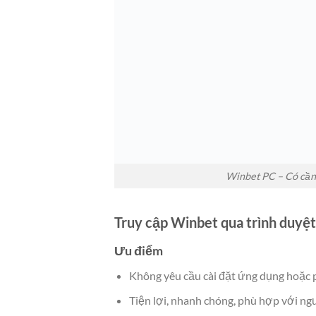
Winbet PC – Có cần
Truy cập Winbet qua trình duyệ
Ưu điểm
Không yêu cầu cài đặt ứng dụng hoặc
Tiện lợi, nhanh chóng, phù hợp với ngườ