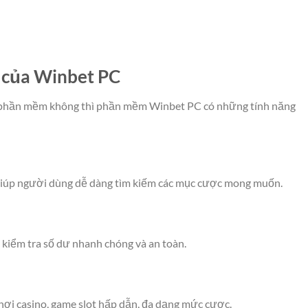
t của Winbet PC
phần mềm không thì phần mềm Winbet PC có những tính năng
g giúp người dùng dễ dàng tìm kiếm các mục cược mong muốn.
, kiểm tra số dư nhanh chóng và an toàn.
chơi casino, game slot hấp dẫn, đa dạng mức cược.