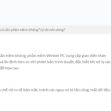
có cần phần mềm không? Lý do nên dùng?
hần mềm không,
phần mềm Winbet PC cung cấp giao diện thân
và ổn định hơn so với phiên bản trình duyệt, đặc biệt khi xử lý các
 đồ họa cao.
 chế rủi ro về bảo mật, tránh các nguy cơ bị tấn công, mất dữ liệu